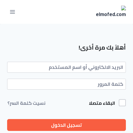
أهلاً بك مرة أخرى!
البقاء متصلا
نسيت كلمة السر؟
تسجيل الدخول