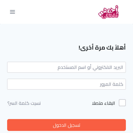
أهلاً بك مرة أخرى!
البقاء متصلا
نسيت كلمة السر؟
تسجيل الدخول