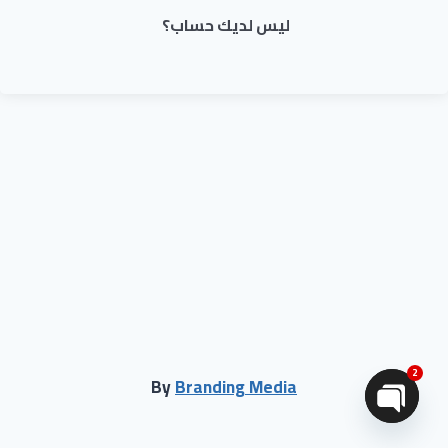
ليس لديك حساب؟
2
By
Branding Media
Open chaty