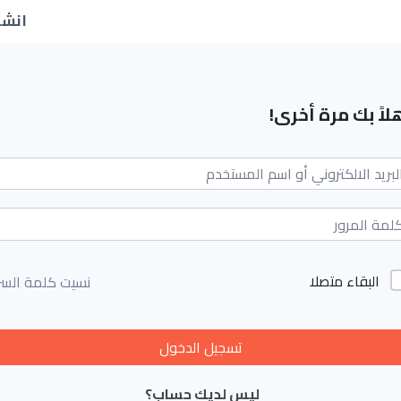
انشا
لاً بك مرة أخرى!
البقاء متصلا
نسيت كلمة السر
تسجيل الدخول
ليس لديك حساب؟