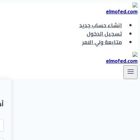
التجاوز
إلى
المحتوى
انشاء حساب جديد
تسجيل الدخول
متابعة ولي الامر
أه