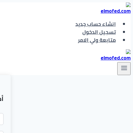
التجاوز
إلى
المحتوى
انشاء حساب جديد
تسجيل الدخول
متابعة ولي الامر
أه