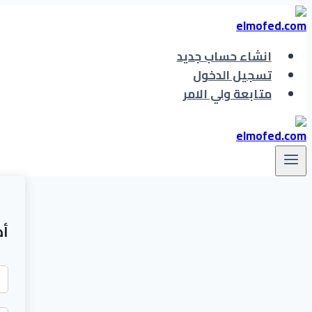
التجاوز
إلى
المحتوى
انشاء حساب جديد
تسجيل الدخول
متابعة ولي الامر
أه