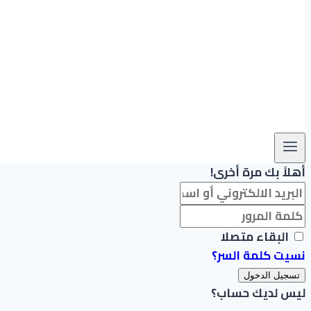
أهلاً بك مرة أخرى!
البقاء متصلا
نسيت كلمة السر؟
تسجيل الدخول
ليس لديك حساب؟