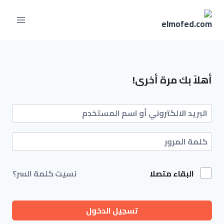
أهلاً بك مرة أخرى!
البقاء متصلا
نسيت كلمة السر؟
تسجيل الدخول