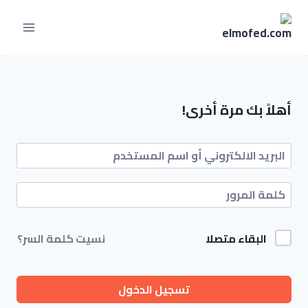
لتجاوز
لى
لمحتوى
أهلاً بك مرة أخرى!
البقاء متصلا
نسيت كلمة السر؟
تسجيل الدخول