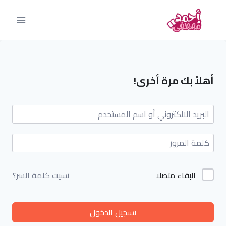
أهلاً بك مرة أخرى!
البقاء متصلا
نسيت كلمة السر؟
تسجيل الدخول