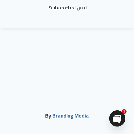
ليس لديك حساب؟
2
By
Branding Media
Open chaty