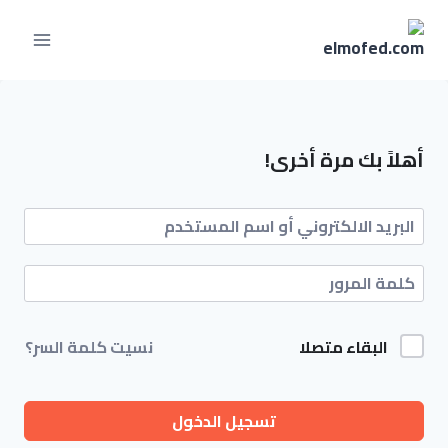
أهلاً بك مرة أخرى!
البقاء متصلا
نسيت كلمة السر؟
تسجيل الدخول