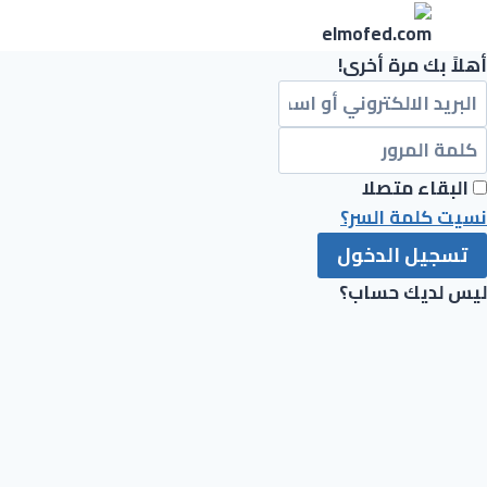
لتجاوز
لى
أهلاً بك مرة أخرى!
لمحتوى
البقاء متصلا
نسيت كلمة السر؟
تسجيل الدخول
ليس لديك حساب؟