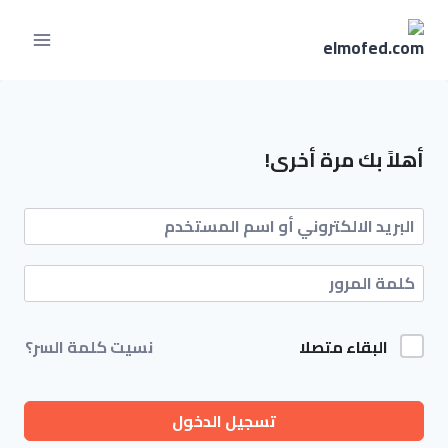
لتجاوز
لى
لمحتوى
أهلاً بك مرة أخرى!
البقاء متصلا
نسيت كلمة السر؟
تسجيل الدخول