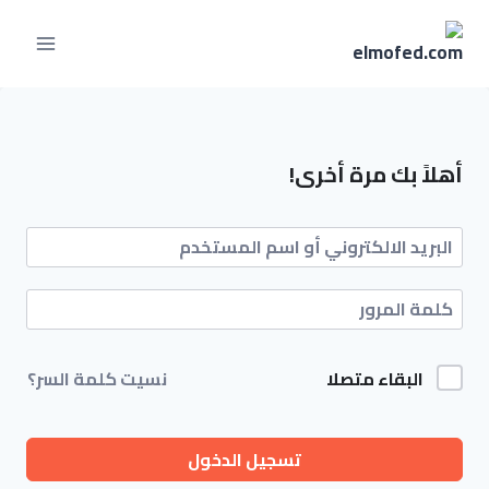
أهلاً بك مرة أخرى!
البقاء متصلا
نسيت كلمة السر؟
تسجيل الدخول