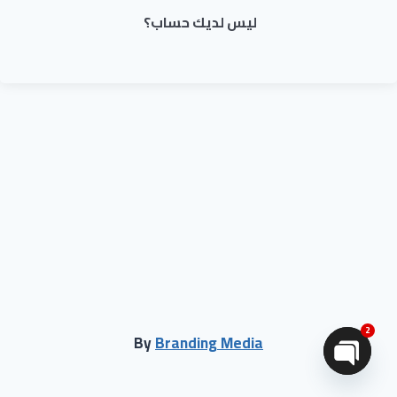
ليس لديك حساب؟
2
By
Branding Media
Open chaty