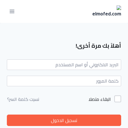
أهلاً بك مرة أخرى!
البقاء متصلا
نسيت كلمة السر؟
تسجيل الدخول