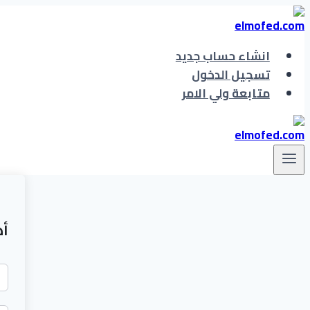
التجاوز
إلى
المحتوى
انشاء حساب جديد
تسجيل الدخول
متابعة ولي الامر
أه