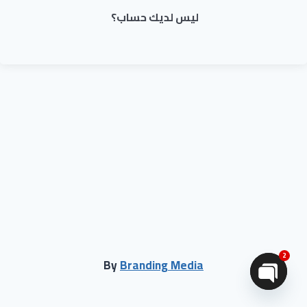
ليس لديك حساب؟
2
By
Branding Media
Open chaty