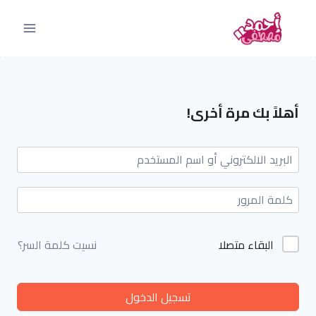
أهلاً بك مرة أخرى!
البقاء متصلا
نسيت كلمة السر؟
تسجيل الدخول