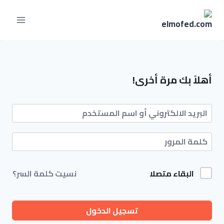
أهلاً بك مرة أخرى!
البقاء متصلا
نسيت كلمة السر؟
تسجيل الدخول