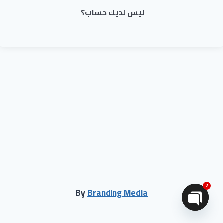
ليس لديك حساب؟
2
By
Branding Media
Open chaty