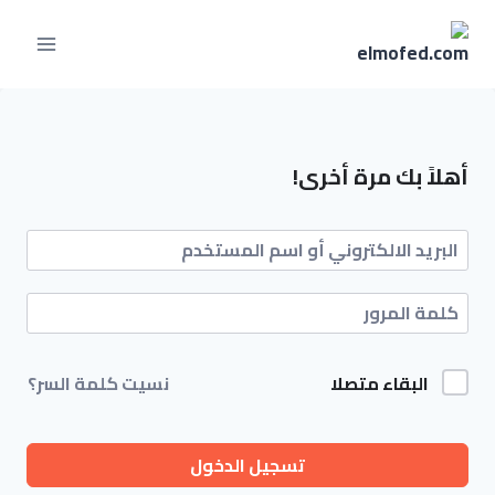
أهلاً بك مرة أخرى!
البقاء متصلا
نسيت كلمة السر؟
تسجيل الدخول