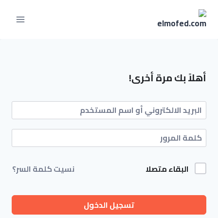
أهلاً بك مرة أخرى!
البقاء متصلا
نسيت كلمة السر؟
تسجيل الدخول