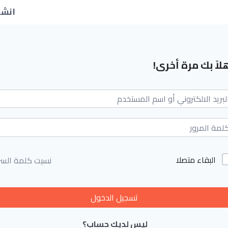
انشا
لاً بك مرة أخرى!
البقاء متصلا
نسيت كلمة السر
تسجيل الدخول
ليس لديك حساب؟