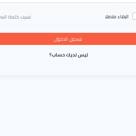
البقاء متصلا
نسيت كلمة السر
تسجيل الدخول
ليس لديك حساب؟