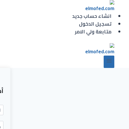
لتجاوز
لى
انشاء حساب جديد
لمحتوى
تسجيل الدخول
متابعة ولي الامر
أه