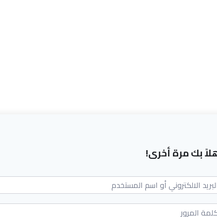
لاً بك مرة أخرى!