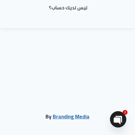
ليس لديك حساب؟
2
By
Branding Media
Open chaty