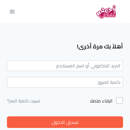
أهلاً بك مرة أخرى!
البقاء متصلا
نسيت كلمة السر؟
تسجيل الدخول