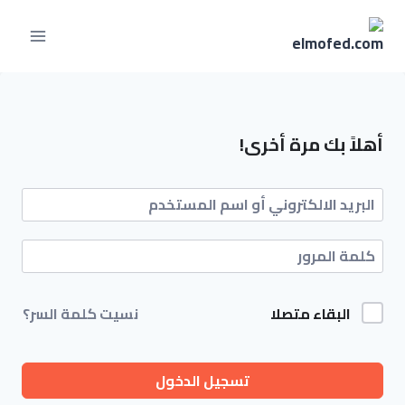
أهلاً بك مرة أخرى!
البقاء متصلا
نسيت كلمة السر؟
تسجيل الدخول