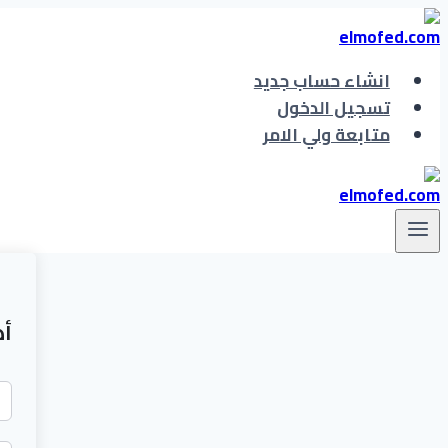
التجاوز
إلى
المحتوى
انشاء حساب جديد
تسجيل الدخول
متابعة ولي الامر
أه