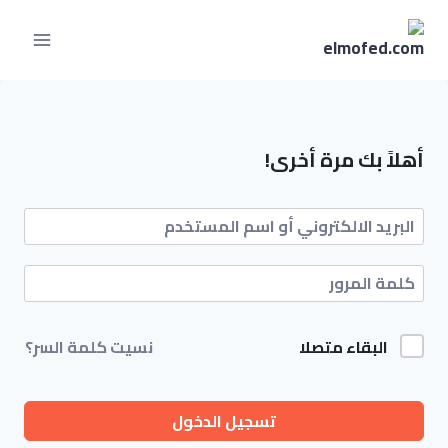
أهلاً بك مرة أخرى!
البقاء متصلا
نسيت كلمة السر؟
تسجيل الدخول