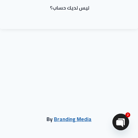
ليس لديك حساب؟
2
By
Branding Media
Open chaty