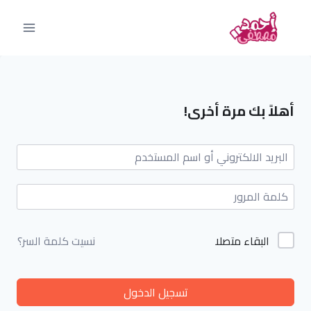
أهلاً بك مرة أخرى!
البقاء متصلا
نسيت كلمة السر؟
تسجيل الدخول