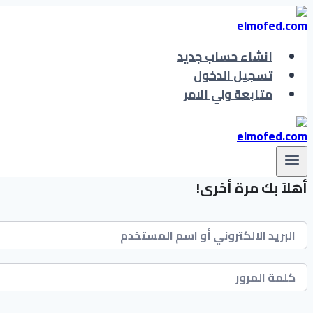
التجاوز
إلى
المحتوى
انشاء حساب جديد
تسجيل الدخول
متابعة ولي الامر
أهلاً بك مرة أخرى!