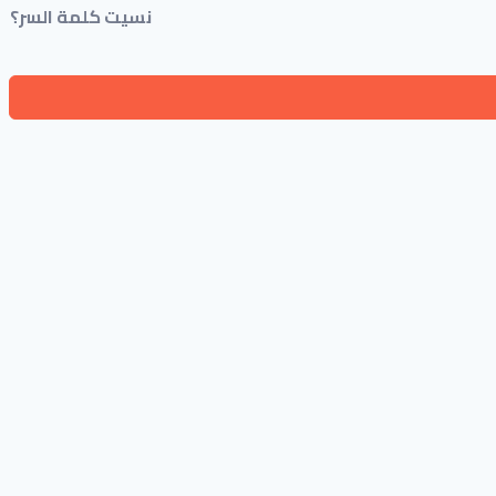
نسيت كلمة السر؟