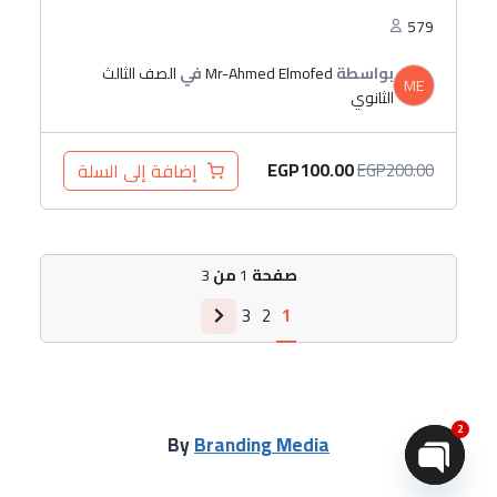
579
بواسطة
Mr-Ahmed Elmofed
في
الصف الثالث
ME
الثانوي
EGP
100.00
إضافة إلى السلة
EGP
200.00
صفحة
1
من
3
3
2
1
2
By
Branding Media