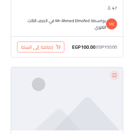
47
بواسطة
Mr-Ahmed Elmofed
في
الصف الثالث
ME
الثانوي
EGP
100.00
إضافة إلى السلة
EGP
150.00