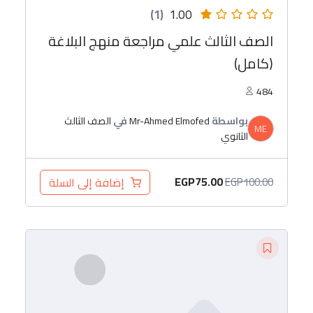
(1)
1.00
الصف الثالث علمي مراجعة منهج البلاغة
(كامل)
484
بواسطة
Mr-Ahmed Elmofed
في
الصف الثالث
ME
الثانوي
EGP
75.00
إضافة إلى السلة
EGP
100.00