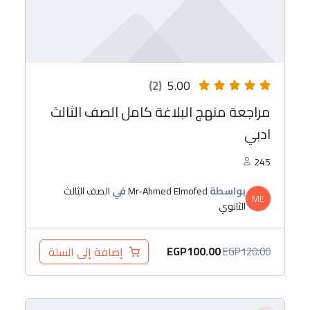
(2)
5.00
مراجعة منهج البلاغة كامل الصف الثالث
ادبي
245
بواسطة
Mr-Ahmed Elmofed
في
الصف الثالث
ME
الثانوي
EGP
100.00
إضافة إلى السلة
EGP
120.00