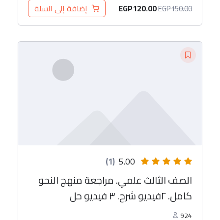
EGP
120.00
إضافة إلى السلة
EGP
150.00
(1)
5.00
الصف الثالث علمي. مراجعة منهج النحو
كامل. ٢فيديو شرح. ٣ فيديو حل
924