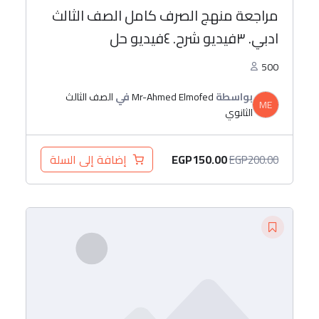
مراجعة منهج الصرف كامل الصف الثالث
ادبي. ٣فيديو شرح. ٤فيديو حل
500
بواسطة
Mr-Ahmed Elmofed
في
الصف الثالث
ME
الثانوي
EGP
150.00
إضافة إلى السلة
EGP
200.00