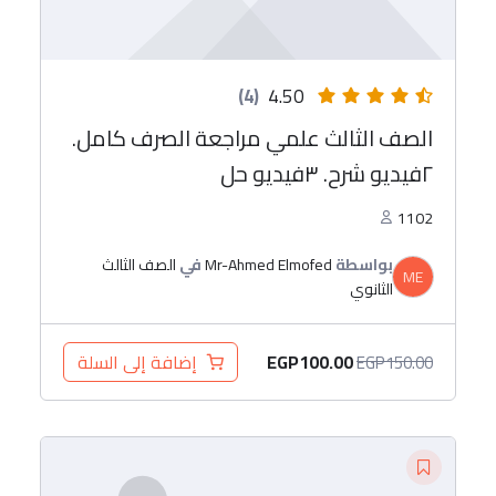
(4)
4.50
الصف الثالث علمي مراجعة الصرف كامل.
٢فيديو شرح. ٣فيديو حل
1102
بواسطة
Mr-Ahmed Elmofed
في
الصف الثالث
ME
الثانوي
EGP
100.00
إضافة إلى السلة
EGP
150.00