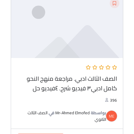
الصف الثالث ادبي. مراجعة منهج النحو
كامل ادبي٣ فيديو شرح. ٤فيديو حل
396
بواسطة
Mr-Ahmed Elmofed
في
الصف الثالث
ME
الثانوي