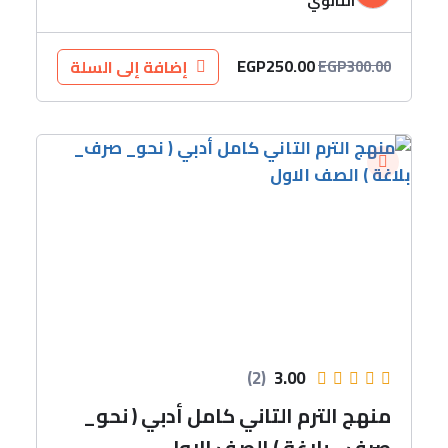
الثانوي
EGP
250.00
إضافة إلى السلة
EGP
300.00
(2)
3.00
منهج الترم التاني كامل أدبي ( نحو_
صرف_ بلاغة ) الصف الاول