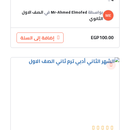
بواسطة
Mr-Ahmed Elmofed
في
الصف الاول
ME
الثانوي
EGP
100.00
إضافة إلى السلة