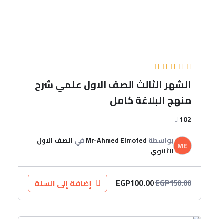
الشهر الثالث الصف الاول علمي شرح
منهج البلاغة كامل
102
بواسطة
Mr-Ahmed Elmofed
في
الصف الاول
ME
الثانوي
EGP
100.00
إضافة إلى السلة
EGP
150.00