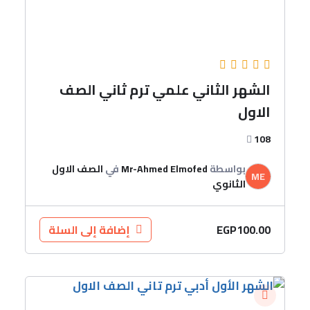
الشهر الثاني علمي ترم ثاني الصف
الاول
108
بواسطة
Mr-Ahmed Elmofed
في
الصف الاول
ME
الثانوي
EGP
100.00
إضافة إلى السلة