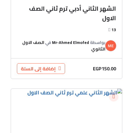
الشهر الثاني أدبي ترم ثاني الصف
الاول
13
بواسطة
Mr-Ahmed Elmofed
في
الصف الاول
ME
الثانوي
EGP
150.00
إضافة إلى السلة