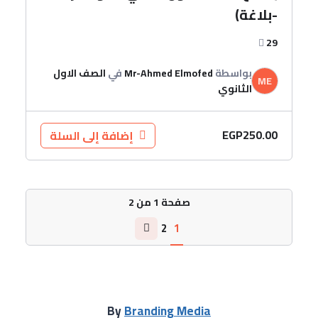
-بلاغة)
29
بواسطة
Mr-Ahmed Elmofed
في
الصف الاول
ME
الثانوي
EGP
250.00
إضافة إلى السلة
صفحة
1
من
2
2
1
By
Branding Media