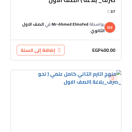
37
بواسطة
Mr-Ahmed Elmofed
في
الصف الاول
ME
الثانوي
EGP
400.00
إضافة إلى السلة