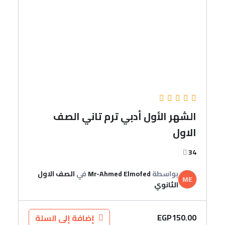
الشهر الأول أدبي ترم تاني الصف
الاول
34
بواسطة
Mr-Ahmed Elmofed
في
الصف الاول
ME
الثانوي
EGP
150.00
إضافة إلى السلة