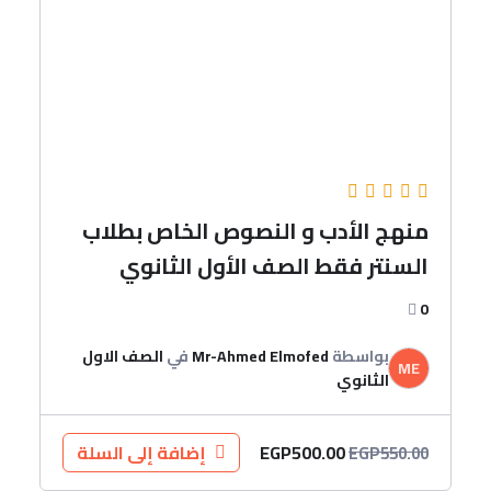
منهج الأدب و النصوص الخاص بطلاب
السنتر فقط الصف الأول الثانوي
0
بواسطة
Mr-Ahmed Elmofed
في
الصف الاول
ME
الثانوي
EGP
500.00
إضافة إلى السلة
EGP
550.00