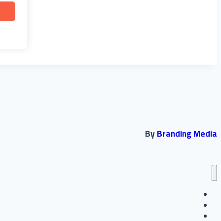
By
Branding Media
انشاء حساب جديد
تسجيل الدخول
متابعة ولي الامر