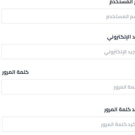
المستخدم
د الإلكتروني
كلمة المرور
د كلمة المرور